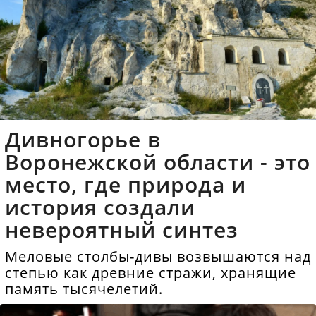
Дивногорье в
Воронежской области - это
место, где природа и
история создали
невероятный синтез
Меловые столбы-дивы возвышаются над
степью как древние стражи, хранящие
память тысячелетий.