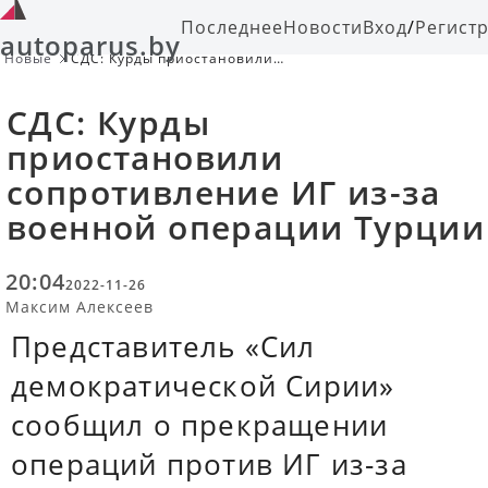
Последнее
Новости
Вход
/
Регист
autoparus.by
Новые
СДС: Курды приостановили
сопротивление ИГ из-за военной
операции Турции
СДС: Курды
приостановили
сопротивление ИГ из-за
военной операции Турции
20:04
2022-11-26
Максим Алексеев
Представитель «Сил
демократической Сирии»
сообщил о прекращении
операций против ИГ из-за