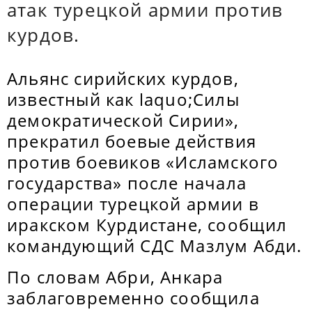
атак турецкой армии против
курдов.
Альянс сирийских курдов,
известный как laquo;Силы
демократической Сирии»,
прекратил боевые действия
против боевиков «Исламского
государства» после начала
операции турецкой армии в
иракском Курдистане, сообщил
командующий СДС Мазлум Абди.
По словам Абри, Анкара
заблаговременно сообщила