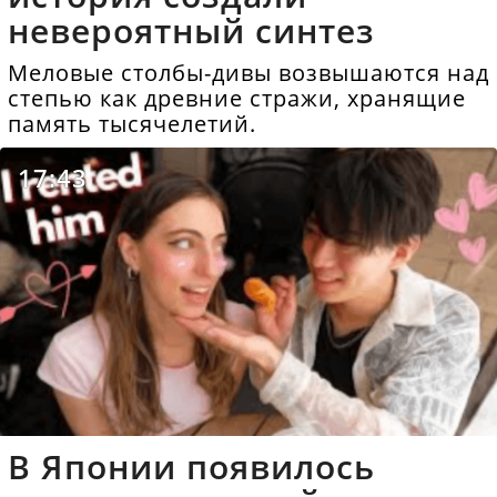
невероятный синтез
Меловые столбы-дивы возвышаются над
степью как древние стражи, хранящие
память тысячелетий.
17:43
В Японии появилось