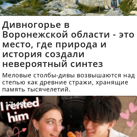
Дивногорье в
Воронежской области - это
место, где природа и
история создали
невероятный синтез
Меловые столбы-дивы возвышаются над
степью как древние стражи, хранящие
память тысячелетий.
17:43