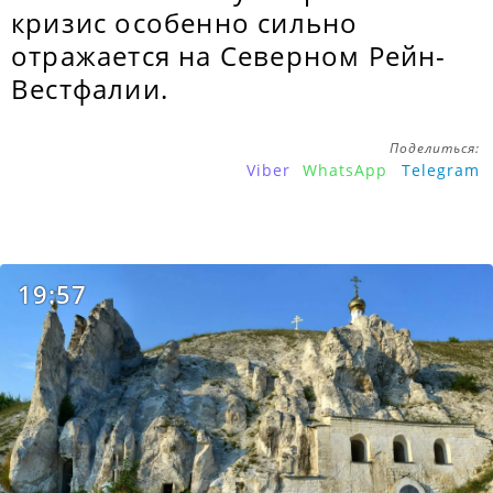
кризис особенно сильно
отражается на Северном Рейн-
Вестфалии.
Поделиться:
Viber
WhatsApp
Telegram
19:57