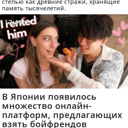
степью как древние стражи, хранящие
память тысячелетий.
17:43
В Японии появилось
множество онлайн-
платформ, предлагающих
взять бойфрендов