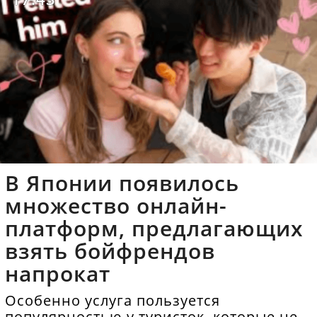
В Японии появилось
множество онлайн-
платформ, предлагающих
взять бойфрендов
напрокат
Особенно услуга пользуется
популярностью у туристок, которые не