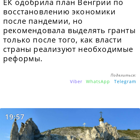
ЕК одобрила план Венгрии по
восстановлению экономики
после пандемии, но
рекомендовала выделять гранты
только после того, как власти
страны реализуют необходимые
реформы.
Поделиться:
Viber
WhatsApp
Telegram
19:57