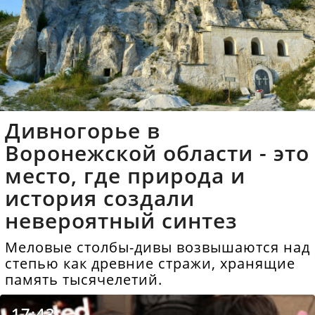
Дивногорье в
Воронежской области - это
место, где природа и
история создали
невероятный синтез
Меловые столбы-дивы возвышаются над
степью как древние стражи, хранящие
память тысячелетий.
17:43