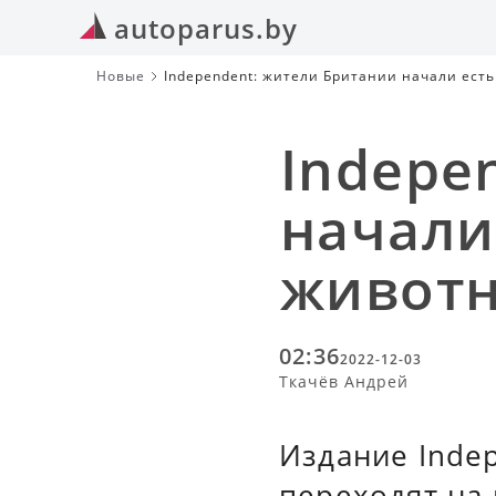
autoparus.by
Новые
Independent: жители Британии начали есть
Indepe
начали
животн
02:36
2022-12-03
Ткачёв Андрей
Издание Inde
переходят на