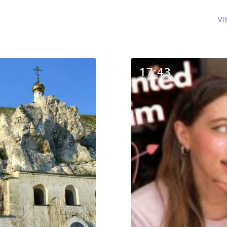
Vi
17:43