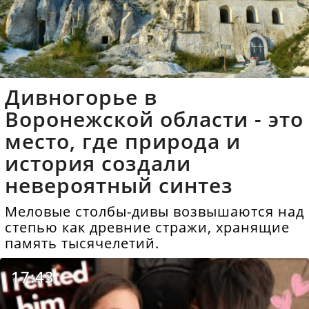
Дивногорье в
Воронежской области - это
место, где природа и
история создали
невероятный синтез
Меловые столбы-дивы возвышаются над
степью как древние стражи, хранящие
память тысячелетий.
17:43