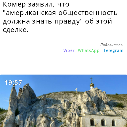
Комер заявил, что
"американская общественность
должна знать правду" об этой
сделке.
Поделиться:
Viber
WhatsApp
Telegram
19:57