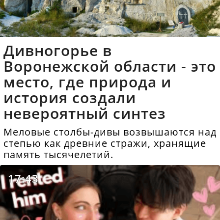
Дивногорье в
Воронежской области - это
место, где природа и
история создали
невероятный синтез
Меловые столбы-дивы возвышаются над
степью как древние стражи, хранящие
память тысячелетий.
17:43