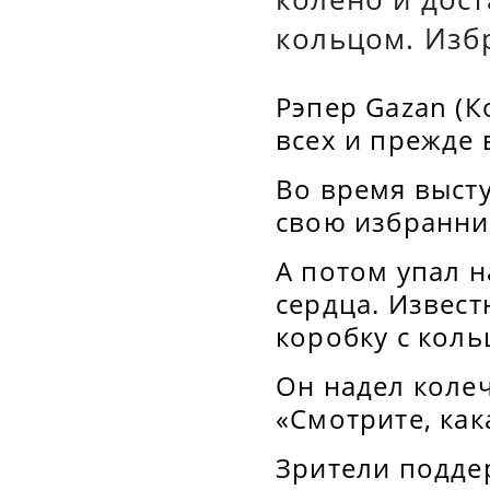
кольцом. Изб
Рэпер Gazan (К
всех и прежде 
Во время выст
свою избранни
А потом упал н
сердца. Извес
коробку с коль
Он надел колеч
«Смотрите, как
Зрители подде