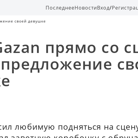
Последнее
Новости
Вход
/
Регистра
ожение своей девушке
Gazan прямо со 
 предложение св
ке
сил любимую подняться на сцену
тал заветную коробочку с обру