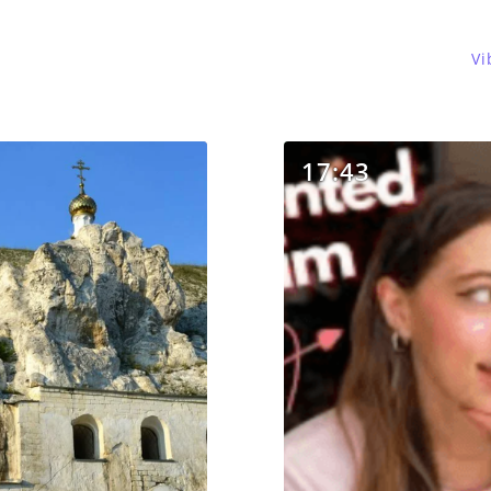
Vi
17:43