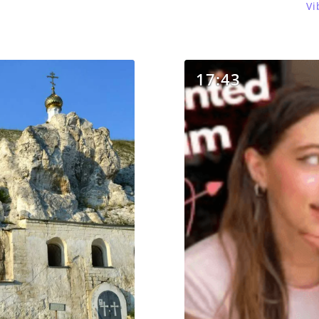
Vi
17:43