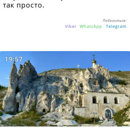
так просто.
Поделиться:
Viber
WhatsApp
Telegram
19:57