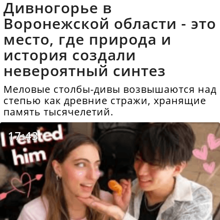
Дивногорье в
Воронежской области - это
место, где природа и
история создали
невероятный синтез
Меловые столбы-дивы возвышаются над
степью как древние стражи, хранящие
память тысячелетий.
17:43