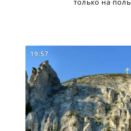
только на поль
19:57