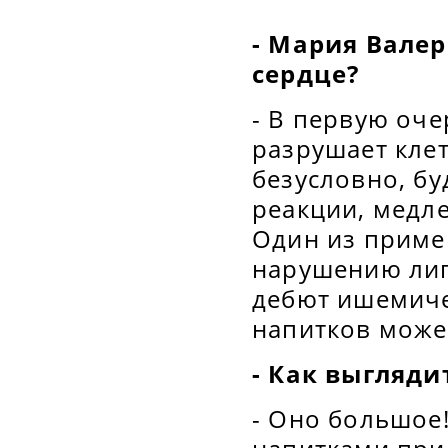
- Мария Валер
сердце?
- В первую оче
разрушает кле
безусловно, бу
реакции, медле
Один из пример
нарушению лип
дебют ишемиче
напитков може
- Как выгляди
- Оно большое