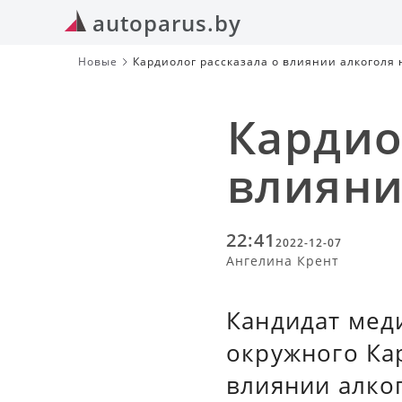
autoparus.by
Новые
Кардиолог рассказала о влиянии алкоголя 
Кардио
влияни
22:41
2022-12-07
Ангелина Крент
Кандидат меди
окружного Ка
влиянии алког