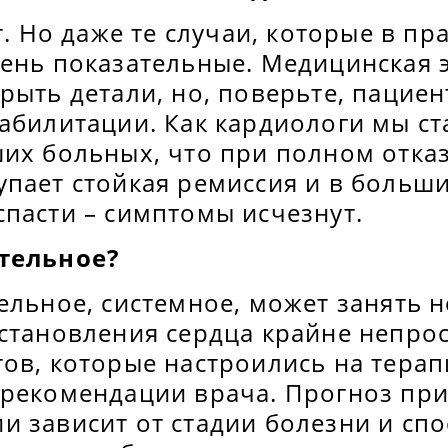
т. Но даже те случаи, которые в пр
ень показательные. Медицинская э
рыть детали, но, поверьте, пацие
еабилитации. Как кардиологи мы с
их больных, что при полном отказ
пает стойкая ремиссия и в больши
пасти – симптомы исчезнут.
тельное?
ельное, системное, может занять н
сстановления сердца крайне непро
ов, которые настроились на терап
 рекомендации врача. Прогноз пр
и зависит от стадии болезни и сп