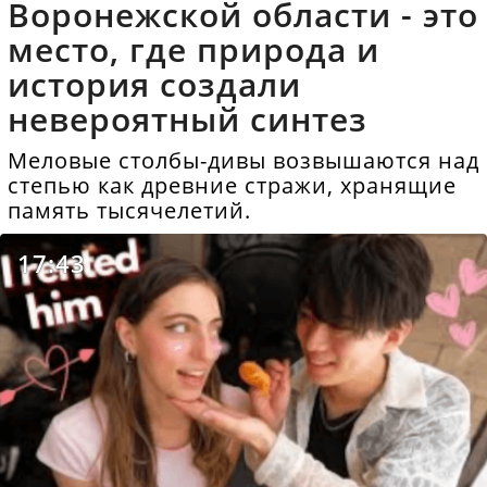
Воронежской области - это
место, где природа и
история создали
невероятный синтез
Меловые столбы-дивы возвышаются над
степью как древние стражи, хранящие
память тысячелетий.
17:43