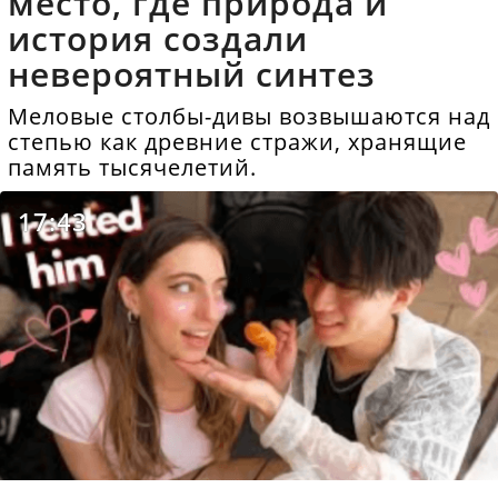
место, где природа и
история создали
невероятный синтез
Меловые столбы-дивы возвышаются над
степью как древние стражи, хранящие
память тысячелетий.
17:43