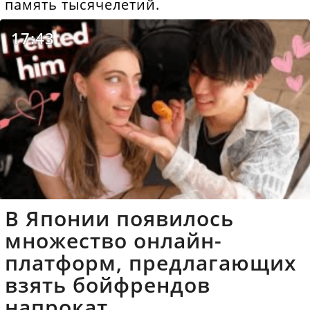
память тысячелетий.
17:43
В Японии появилось
множество онлайн-
платформ, предлагающих
взять бойфрендов
напрокат