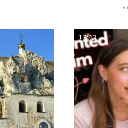
Vi
17:43