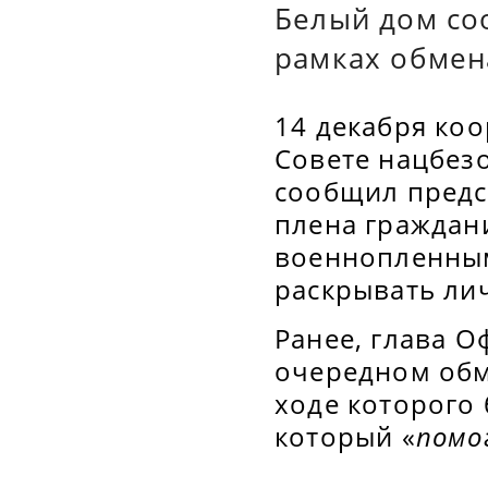
Белый дом со
рамках обмен
14 декабря ко
Совете нацбез
сообщил предс
плена граждан
военнопленным
раскрывать ли
Ранее, глава 
очередном обм
ходе которого
который «
помо