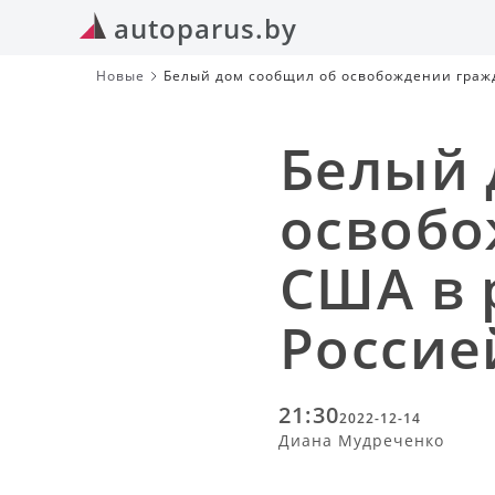
autoparus.by
Новые
Белый дом сообщил об освобождении граж
Белый 
освобо
США в 
Россие
21:30
2022-12-14
Диана Мудреченко