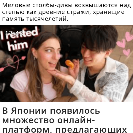
Меловые столбы-дивы возвышаются над
степью как древние стражи, хранящие
память тысячелетий.
17:43
В Японии появилось
множество онлайн-
платформ, предлагающих