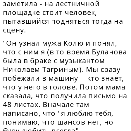
заметила - на лестничной
площадке стоит человек,
пытавшийся подняться тогда на
сцену.
"Он узнал мужа Колю и понял,
что с ним я (в то время Буланова
была в браке с музыкантом
Николаем Тагриным). Мы сразу
побежали в машину - кто знает,
что у него в голове. Потом мама
сказала, что получила письмо на
48 листах. Вначале там
написано, что "я люблю тебя,
понимаю, что шансов нет, но
буду любить всегда", -