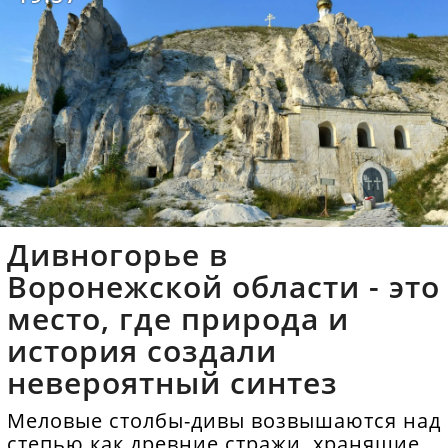
Дивногорье в
Воронежской области - это
место, где природа и
история создали
невероятный синтез
Меловые столбы-дивы возвышаются над
степью как древние стражи, хранящие