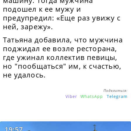
машину. Тогда мужчина
подошел к ее мужу и
предупредил: «Еще раз увижу с
ней, зарежу».
Татьяна добавила, что мужчина
поджидал ее возле ресторана,
где ужинал коллектив певицы,
но "пообщаться" им, к счастью,
не удалось.
Поделиться:
Viber
WhatsApp
Telegram
19:57