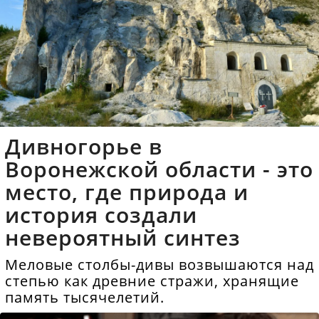
Дивногорье в
Воронежской области - это
место, где природа и
история создали
невероятный синтез
Меловые столбы-дивы возвышаются над
степью как древние стражи, хранящие
память тысячелетий.