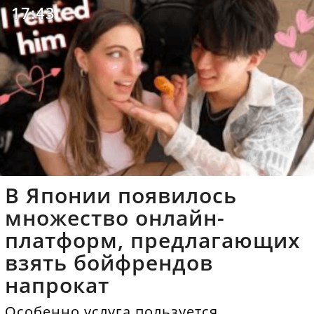
17:43
В Японии появилось
множество онлайн-
платформ, предлагающих
взять бойфрендов
напрокат
Особенно услуга пользуется