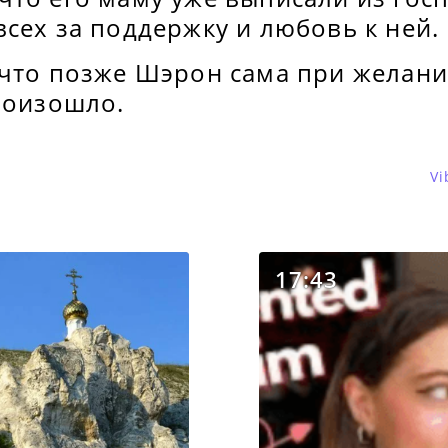
сех за поддержку и любовь к ней.
 что позже Шэрон сама при желани
роизошло.
Vi
17:43