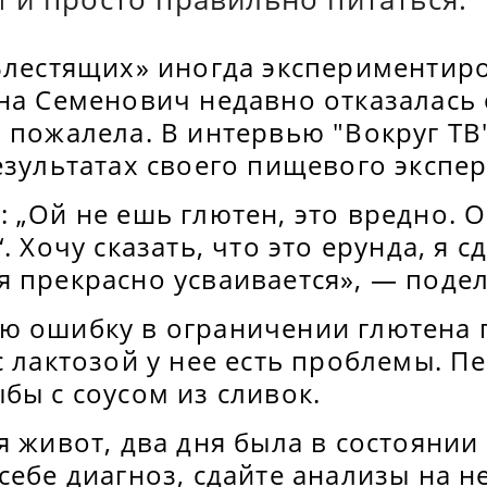
«Блестящих» иногда экспериментир
на Семенович недавно отказалась 
 пожалела. В интервью "Вокруг ТВ
езультатах своего пищевого экспе
 „Ой не ешь глютен, это вредно. О
. Хочу сказать, что это ерунда, я 
я прекрасно усваивается», — поде
ю ошибку в ограничении глютена 
с лактозой у нее есть проблемы. П
бы с соусом из сливок.
я живот, два дня была в состоянии
себе диагноз, сдайте анализы на н