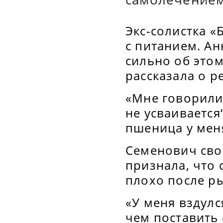
Экс-солистка 
с питанием. Ан
сильно об этом
рассказала о р
«Мне говорили:
не усваивается“
пшеница у мен
Семенович сво
признала, что 
плохо после ры
«У меня вздулс
чем поставить 