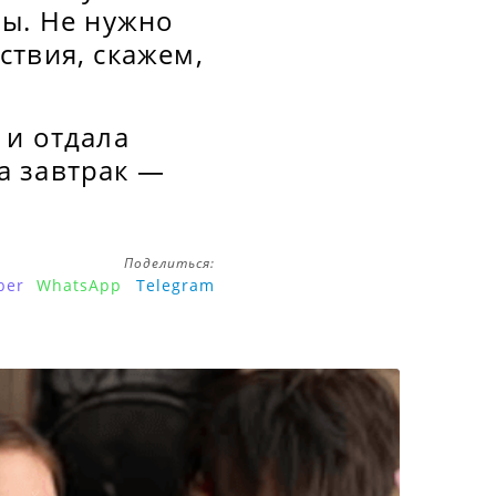
зы. Не нужно
ствия, скажем,
 и отдала
а завтрак —
Поделиться:
ber
WhatsApp
Telegram