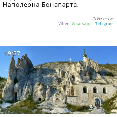
Наполеона Бонапарта.
Поделиться:
Viber
WhatsApp
Telegram
19:57