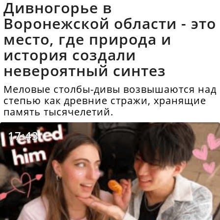
Дивногорье в
Воронежской области - это
место, где природа и
история создали
невероятный синтез
Меловые столбы-дивы возвышаются над
степью как древние стражи, хранящие
память тысячелетий.
17:43