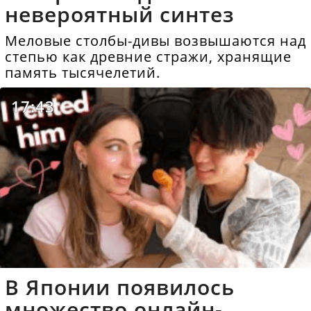
невероятный синтез
Меловые столбы-дивы возвышаются над
степью как древние стражи, хранящие
память тысячелетий.
17:43
В Японии появилось
множество онлайн-