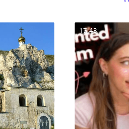
Vi
17:43