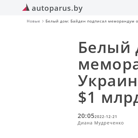
autoparus.by
Новые
Белый дом: Байден подписал меморандум 
Белый 
мемора
Украин
$1 млр
20:05
2022-12-21
Диана Мудреченко