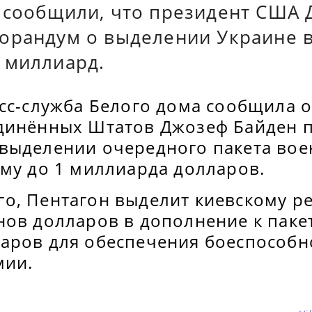
 сообщили, что президент США 
орандум о выделении Украине 
 миллиард.
сс-служба Белого дома сообщила о
динённых Штатов Джозеф Байден 
выделении очередного пакета во
мму до 1 миллиарда долларов.
о, Пентагон выделит киевскому 
ов долларов в дополнение к пакет
аров для обеспечения боеспособн
мии.