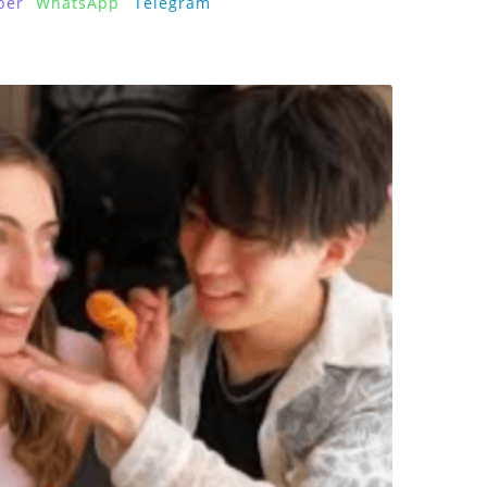
ber
WhatsApp
Telegram