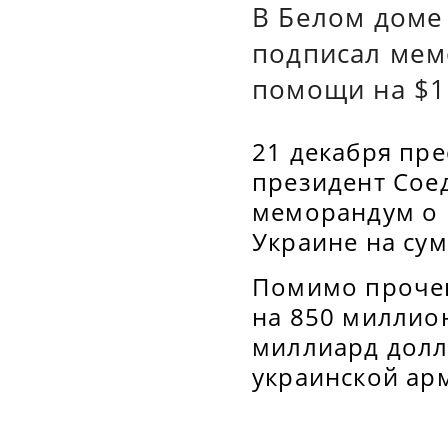
В Белом доме
подписал мем
помощи на $1
21 декабря пре
президент Сое
меморандум о 
Украине на су
Помимо прочег
на 850 миллион
миллиард долл
украинской ар