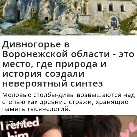
Дивногорье в
Воронежской области - это
место, где природа и
история создали
невероятный синтез
Меловые столбы-дивы возвышаются над
степью как древние стражи, хранящие
память тысячелетий.
17:43