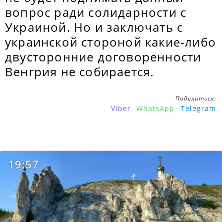
вопрос ради солидарности с
Украиной. Но и заключать с
украинской стороной какие-либо
двусторонние договоренности
Венгрия не собирается.
Поделиться:
Viber
WhatsApp
Telegram
19:57