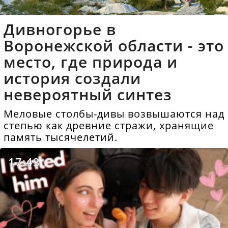
Дивногорье в
Воронежской области - это
место, где природа и
история создали
невероятный синтез
Меловые столбы-дивы возвышаются над
степью как древние стражи, хранящие
память тысячелетий.
17:43