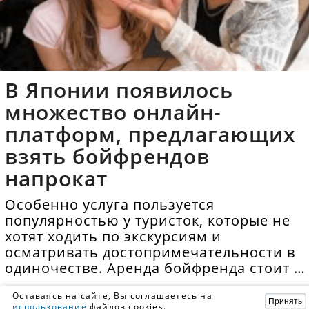
В Японии появилось
множество онлайн-
платформ, предлагающих
взять бойфрендов
напрокат
Особенно услуга пользуется
популярностью у туристок, которые не
хотят ходить по экскурсиям и
осматривать достопримечательности в
одиночестве. Аренда бойфренда стоит в
среднем 40 долларов в час.
Оставаясь на сайте, Вы соглашаетесь на
Принять
использование
файлов cookies.