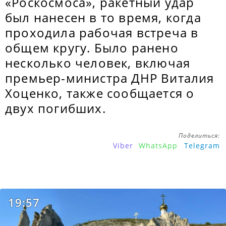
«Роскосмоса», ракетный удар
был нанесен в то время, когда
проходила рабочая встреча в
общем кругу. Было ранено
несколько человек, включая
премьер-министра ДНР Виталия
Хоценко, также сообщается о
двух погибших.
Поделиться:
Viber
WhatsApp
Telegram
19:57