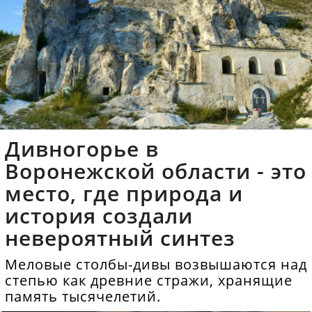
Дивногорье в
Воронежской области - это
место, где природа и
история создали
невероятный синтез
Меловые столбы-дивы возвышаются над
степью как древние стражи, хранящие
память тысячелетий.