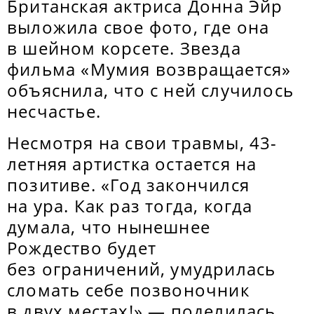
Британская актриса Донна Эйр
выложила свое фото, где она
в шейном корсете. Звезда
фильма «Мумия возвращается»
объяснила, что с ней случилось
несчастье.
Несмотря на свои травмы, 43-
летняя артистка остается на
позитиве. «Год закончился
на ура. Как раз тогда, когда
думала, что нынешнее
Рождество будет
без ограничений, умудрилась
сломать себе позвоночник
в двух местах!» — поделилась