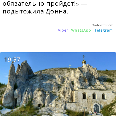
обязательно пройдет!» —
подытожила Донна.
Поделиться:
Viber
WhatsApp
Telegram
19:57