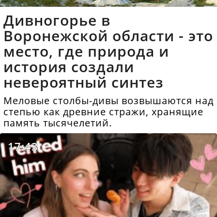
Дивногорье в
Воронежской области - это
место, где природа и
история создали
невероятный синтез
Меловые столбы-дивы возвышаются над
степью как древние стражи, хранящие
память тысячелетий.
17:43