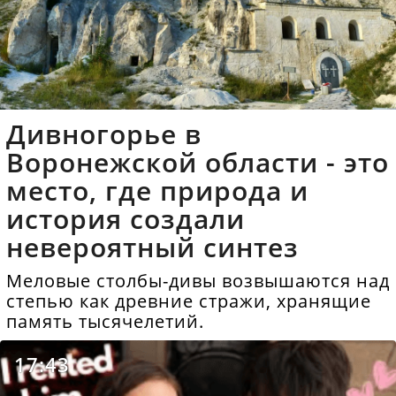
Дивногорье в
Воронежской области - это
место, где природа и
история создали
невероятный синтез
Меловые столбы-дивы возвышаются над
степью как древние стражи, хранящие
память тысячелетий.
17:43