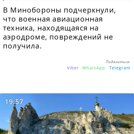
В Минобороны подчеркнули,
что военная авиационная
техника, находящаяся на
аэродроме, повреждений не
получила.
Поделиться:
Viber
WhatsApp
Telegram
19:57