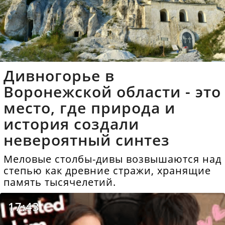
Дивногорье в
Воронежской области - это
место, где природа и
история создали
невероятный синтез
Меловые столбы-дивы возвышаются над
степью как древние стражи, хранящие
память тысячелетий.
17:43