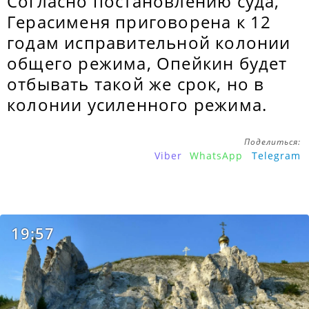
Согласно постановлению суда,
Герасименя приговорена к 12
годам исправительной колонии
общего режима, Опейкин будет
отбывать такой же срок, но в
колонии усиленного режима.
Поделиться:
Viber
WhatsApp
Telegram
19:57