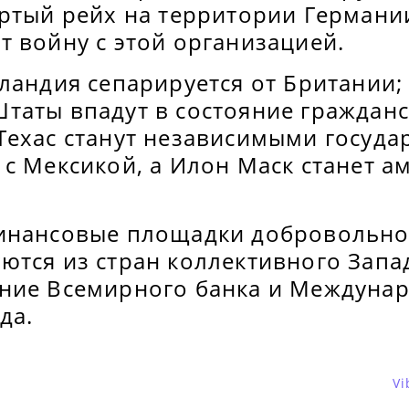
ртый рейх на территории Германии
 войну с этой организацией.
ландия сепарируется от Британии; 
таты впадут в состояние гражданс
Техас станут независимыми госуда
 с Мексикой, а Илон Маск станет 
инансовые площадки добровольн
тся из стран коллективного Запад
ние Всемирного банка и Междуна
да.
Vi