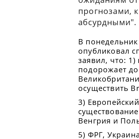
прогнозами, 
абсурдными".
В понедельник
опубликовал сп
заявил, что: 1)
подорожает до 
Великобритани
осуществить Br
3) Европейский
существование 
Венгрия и Пол
5) ФРГ, Украин