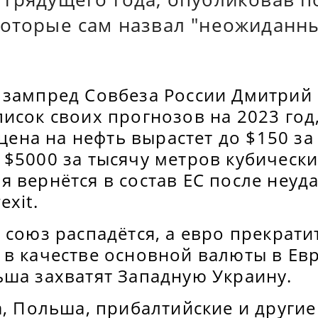
которые сам назвал "неожиданн
 зампред Совбеза России Дмитрий
исок своих прогнозов на 2023 год
 цена на нефть вырастет до $150 за
$5000 за тысячу метров кубических
я вернётся в состав ЕС после неу
exit.
 союз распадётся, а евро прекрати
в качестве основной валюты в Евр
ьша захватят Западную Украину.
а, Польша, прибалтийские и другие