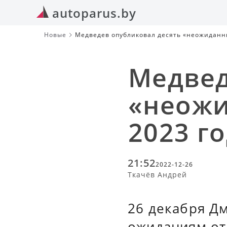
autoparus.by
Новые
Медведев опубликовал десять «неожиданны
Медвед
«неожи
2023 г
21:52
2022-12-26
Ткачёв Андрей
26 декабря Д
ожиданиям от 