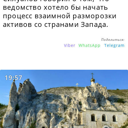
ведомство хотело бы начать
процесс взаимной разморозки
активов со странами Запада.
Поделиться:
Viber
WhatsApp
Telegram
19:57