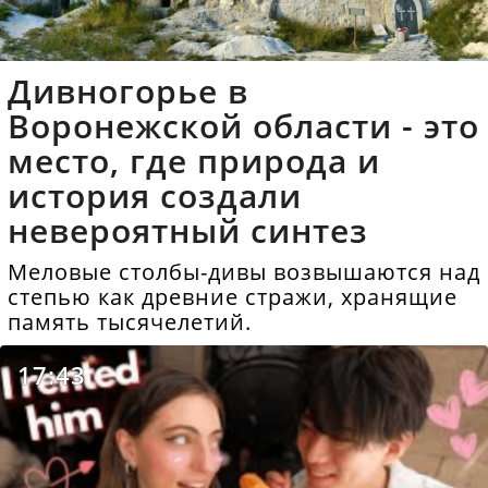
Дивногорье в
Воронежской области - это
место, где природа и
история создали
невероятный синтез
Меловые столбы-дивы возвышаются над
степью как древние стражи, хранящие
память тысячелетий.
17:43