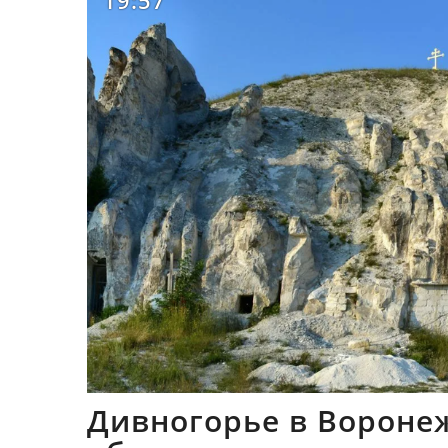
19:57
Дивногорье в Вороне