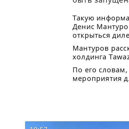
Такую информа
Денис Мантуров
открыться диле
Мантуров расс
холдинга Tawa
По его словам,
мероприятия д