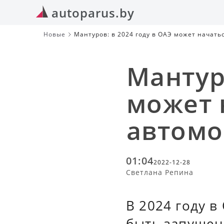
autoparus.by
Новые
Мантуров: в 2024 году в ОАЭ может начать
Мантур
может 
автомо
01:04
2022-12-28
Светлана Репина
В 2024 году 
быть запущен