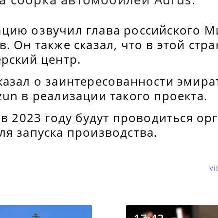
цию озвучил глава российского 
. Он также сказал, что в этой стр
рский центр.
казал о заинтересованности эмира
zun в реализации такого проекта.
 в 2023 году будут проводиться о
ля запуска производства.
Vi