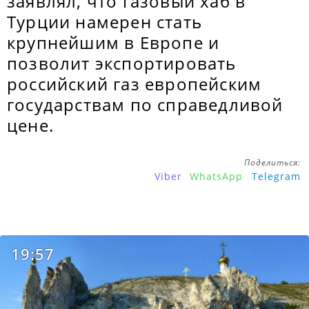
заявлял, что газовый хаб в
Турции намерен стать
крупнейшим в Европе и
позволит экспортировать
российский газ европейским
государствам по справедливой
цене.
Поделиться:
Viber
WhatsApp
Telegram
19:57