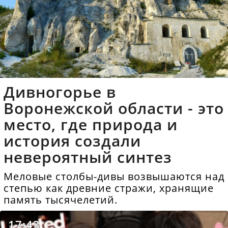
Дивногорье в
Воронежской области - это
место, где природа и
история создали
невероятный синтез
Меловые столбы-дивы возвышаются над
степью как древние стражи, хранящие
память тысячелетий.
17:43