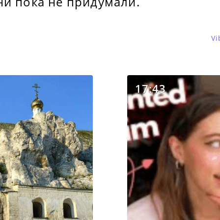
ни пока не придумали.
Vi
17:43