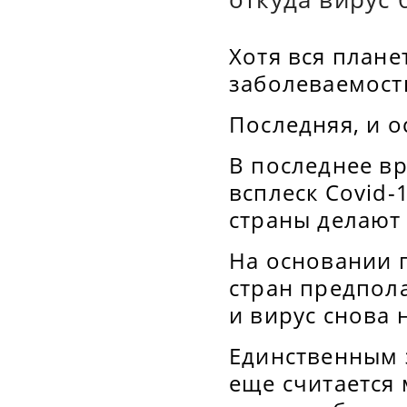
Хотя вся плане
заболеваемост
Последняя, и о
В последнее в
всплеск Covid-
страны делают
На основании 
стран предпола
и вирус снова 
Единственным 
еще считается 