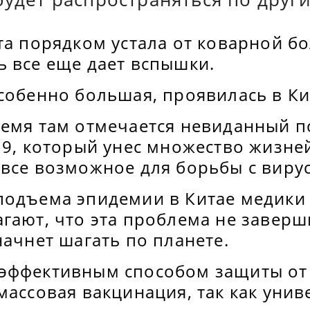
та порядком устала от коварной бо
ь все еще дает вспышки.
собенно большая, проявилась в Ки
ремя там отмечается невиданный п
19, который унес множество жизней
 все возможное для борьбы с виру
подъема эпидемии в Китае медики
гают, что эта проблема не заверш
начнет шагать по планете.
эффективным способом защиты от 
массовая вакцинация, так как уни