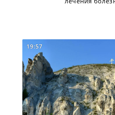
лечения болез
19:57