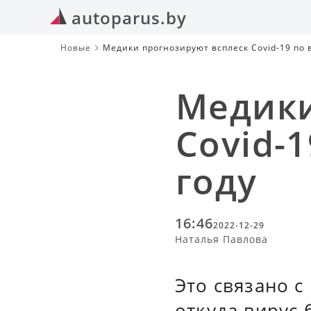
autoparus.by
Новые
Медики прогнозируют всплеск Covid-19 по 
Медики
Covid-1
году
16:46
2022-12-29
Наталья Павлова
Это связано с
откуда вирус 