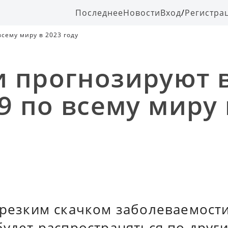
Последнее
Новости
Вход
/
Регистра
всему миру в 2023 году
 прогнозируют 
9 по всему миру 
 резким скачком заболеваемости
будет распространяться по друг