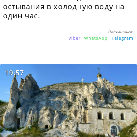
остывания в холодную воду на
один час.
Поделиться:
Viber
WhatsApp
Telegram
19:57