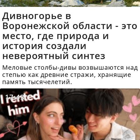
Дивногорье в
Воронежской области - это
место, где природа и
история создали
невероятный синтез
Меловые столбы-дивы возвышаются над
степью как древние стражи, хранящие
память тысячелетий.
17:43