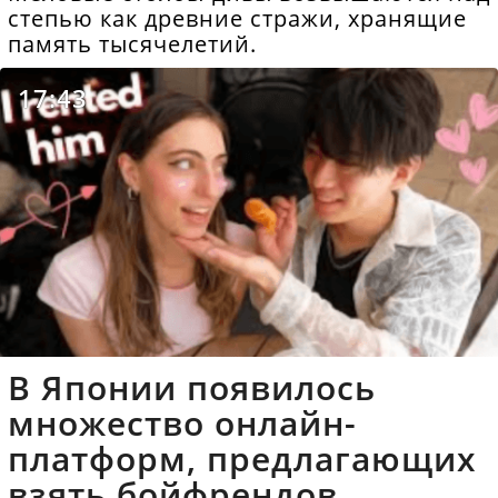
степью как древние стражи, хранящие
память тысячелетий.
17:43
В Японии появилось
множество онлайн-
платформ, предлагающих
взять бойфрендов