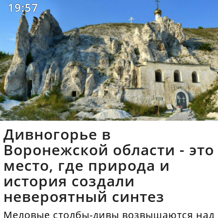
19:57
Дивногорье в
Воронежской области - это
место, где природа и
история создали
невероятный синтез
Меловые столбы-дивы возвышаются над