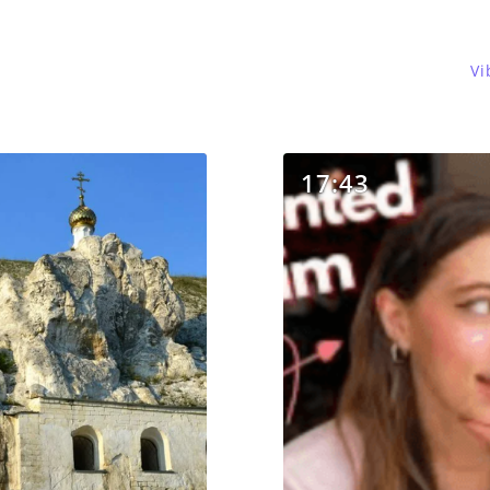
Vi
17:43