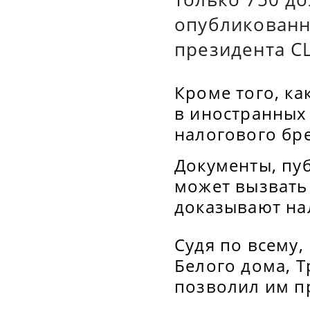
опубликованн
президента С
Кроме того, ка
в иностранных 
налогового бр
Документы, пу
может вызвать 
доказывают на
Судя по всему,
Белого дома, 
позволил им пр