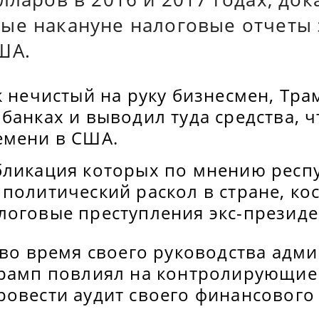
ые накануне налоговые отчеты 
ША.
к нечистый на руку бизнесмен, Тра
банках и выводил туда средства, 
емени в США.
бликация которых по мнению респ
политический раскол в стране, ко
логовые преступления экс-презид
 во время своего руководства адм
Трамп повлиял на контролирующие
овести аудит своего финансового 