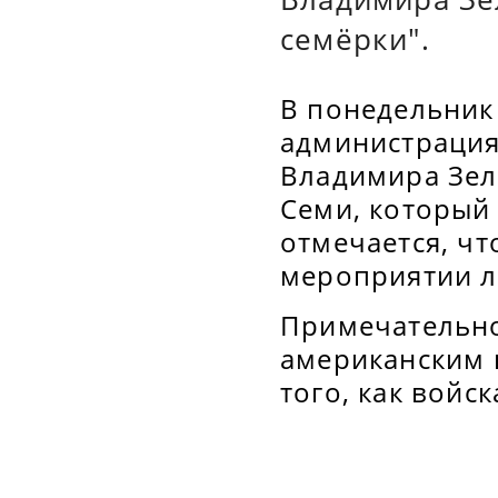
семёрки".
В понедельник
администрация
Владимира Зел
Семи, который
отмечается, чт
мероприятии л
Примечательно
американским 
того, как войс