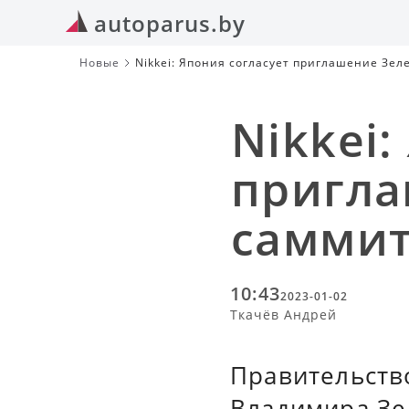
autoparus.by
Новые
Nikkei: Япония согласует приглашение Зел
Nikkei:
пригла
саммит
10:43
2023-01-02
Ткачёв Андрей
Правительств
Владимира Зе