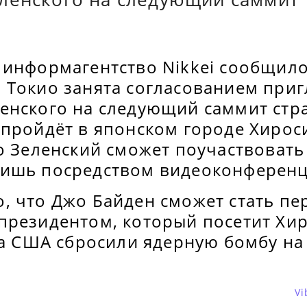
 информагентство Nikkei сообщило
 Токио занята согласованием при
енского на следующий саммит стр
 пройдёт в японском городе Хирос
о Зеленский сможет поучаствовать
ишь посредством видеоконференц
, что Джо Байден сможет стать п
президентом, который посетит Хи
ка США сбросили ядерную бомбу на
Vi