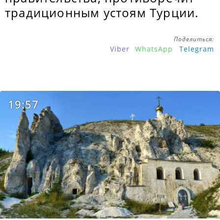
традиционным устоям Турции.
Поделиться:
Viber
WhatsApp
Telegram
19:57