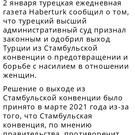
2 января турецкая ежедневная
газета Haberturk сообщил о том,
что турецкий высший
административный суд признал
законным и одобрил выход
Турции из Стамбульской
конвенции о предотвращении и
борьбе с насилием в отношении
женщин.
Решение о выходе из
Стамбульской конвенции было
принято в марте 2021 года из-за
того, что Стамбульская
конвенция, по мнению
правительства, противоречит