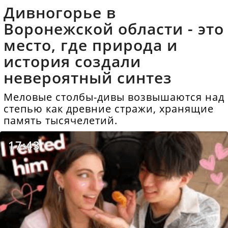
Дивногорье в
Воронежской области - это
место, где природа и
история создали
невероятный синтез
Меловые столбы-дивы возвышаются над
степью как древние стражи, хранящие
память тысячелетий.
17:43