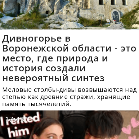
Дивногорье в
Воронежской области - это
место, где природа и
история создали
невероятный синтез
Меловые столбы-дивы возвышаются над
степью как древние стражи, хранящие
память тысячелетий.
17:43