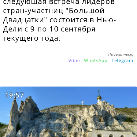
следующая встреча лидеров
стран-участниц "Большой
Двадцатки" состоится в Нью-
Дели с 9 по 10 сентября
текущего года.
Поделиться:
Viber
WhatsApp
Telegram
19:57