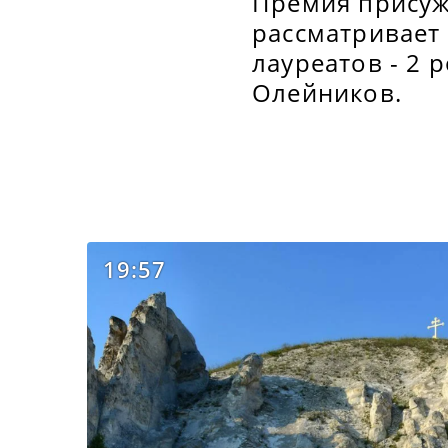
Премия присуж
рассматривает 
лауреатов - 2 
Олейников.
19:57