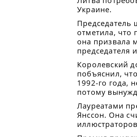
Литва потребо
Украине.
Председатель 
отметила, что
она призвала 
председателя и
Королевский до
побъяснил, чт
1992-го года, 
потому вынужде
Лауреатами пр
Янссон. Она сч
иллюстраторов