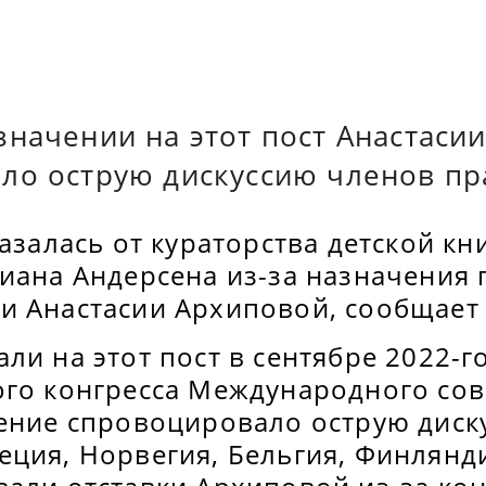
значении на этот пост Анастаси
ло острую дискуссию членов пр
казалась от кураторства детской 
тиана Андерсена из-за назначения
и Анастасии Архиповой, сообщает 
ли на этот пост в сентябре 2022-г
ого конгресса Международного сов
шение спровоцировало острую диск
ция, Норвегия, Бельгия, Финлянди