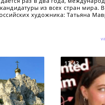
дается раз в два года, междунаро
кандидатуры из всех стран мира. В
российских художника: Татьяна Ма
Vi
17:43