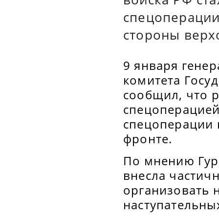
спецоперации
стороны верх
9 января генер
комитета Госу
сообщил, что 
спецоперацией
спецоперации 
фронте.
По мнению Гур
внесла частич
организовать 
наступательны