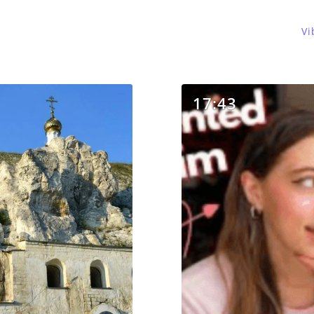
Vi
17:43