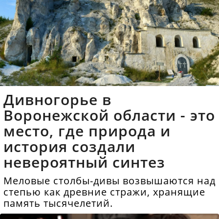
Дивногорье в
Воронежской области - это
место, где природа и
история создали
невероятный синтез
Меловые столбы-дивы возвышаются над
степью как древние стражи, хранящие
память тысячелетий.