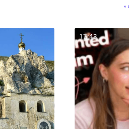
Vi
17:43