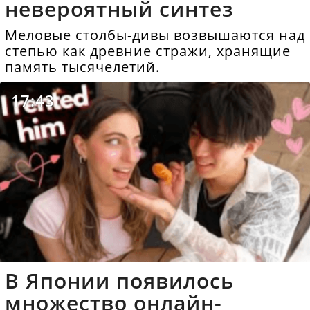
невероятный синтез
Меловые столбы-дивы возвышаются над
степью как древние стражи, хранящие
память тысячелетий.
17:43
В Японии появилось
множество онлайн-