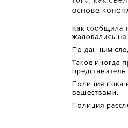
основе коноп
Как сообщила п
жаловались на
По данным сле
Такое иногда п
представитель
Полиция пока 
веществами.
Полиция рассл