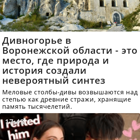
Дивногорье в
Воронежской области - это
место, где природа и
история создали
невероятный синтез
Меловые столбы-дивы возвышаются над
степью как древние стражи, хранящие
память тысячелетий.
17:43