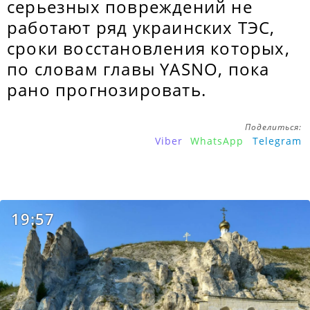
серьезных повреждений не
работают ряд украинских ТЭС,
сроки восстановления которых,
по словам главы YASNO, пока
рано прогнозировать.
Поделиться:
Viber
WhatsApp
Telegram
19:57