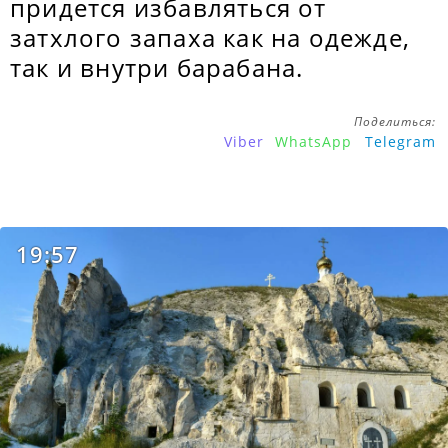
придется избавляться от
затхлого запаха как на одежде,
так и внутри барабана.
Поделиться:
Viber
WhatsApp
Telegram
19:57