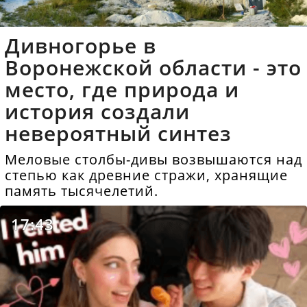
Дивногорье в
Воронежской области - это
место, где природа и
история создали
невероятный синтез
Меловые столбы-дивы возвышаются над
степью как древние стражи, хранящие
память тысячелетий.
17:43